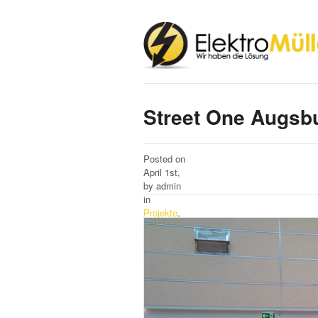
Street One Augsb
Posted on
April 1st,
by admin
in
Projekte
.
No
Comments