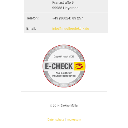
Franzstraße 9
99988 Heyerode
Telefon:
+49 (36024) 89 257
Email:
info@muellerelektrik.de
© 2014 Elektro Müller
Datenschutz
|
Impressum